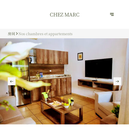
CHEZ MARC
房间
Nos chambres et appartements