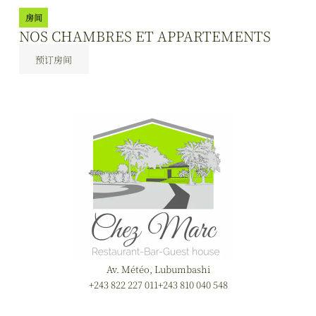
房间
NOS CHAMBRES ET APPARTEMENTS
预订房间
Av. Météo, Lubumbashi
+243 822 227 011
+243 810 040 548